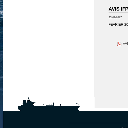
AVIS IF
15/02/2017
FEVRIER 2
AV