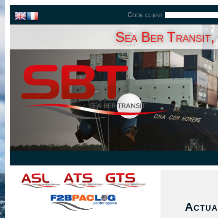
Code client
Sea Ber Transit,
Actua