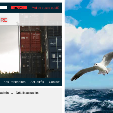
Mot de passe oublié
ure
nos Partenaires
Actualités
Contact
ualités
Détails actualités