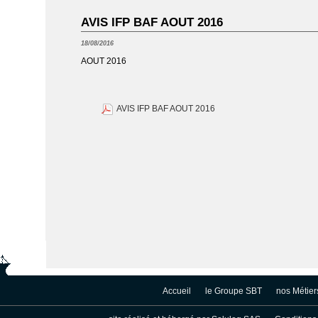
AVIS IFP BAF AOUT 2016
18/08/2016
AOUT 2016
AVIS IFP BAF AOUT 2016
Accueil
le Groupe SBT
nos Métier