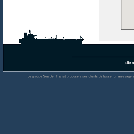
site 
Le groupe Sea Ber Transit propose à ses clients de laisser un message 