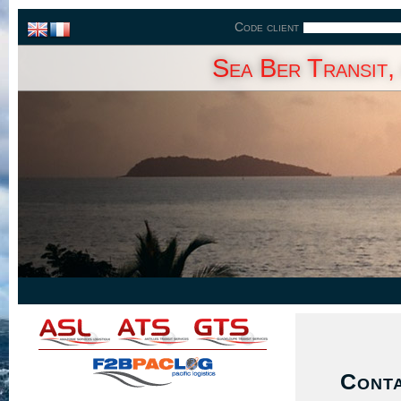
Code client
Sea Ber Transit,
Cont