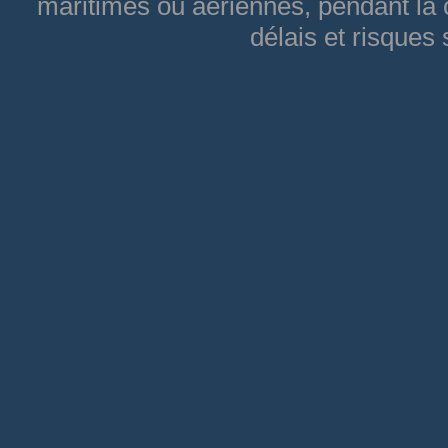
maritimes ou aériennes, pendant la c
délais et risques 