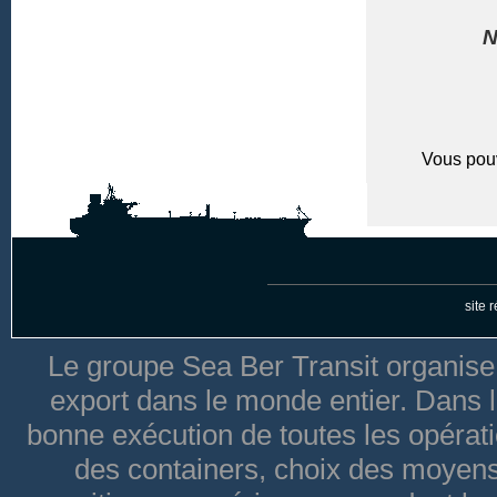
N
Vous pou
site 
Le groupe Sea Ber Transit organise
export dans le monde entier. Dans le
bonne exécution de toutes les opéra
des containers, choix des moyen