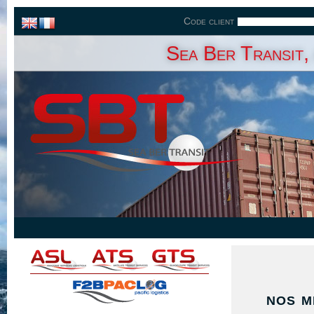
Code client
Sea Ber Transit,
nos m